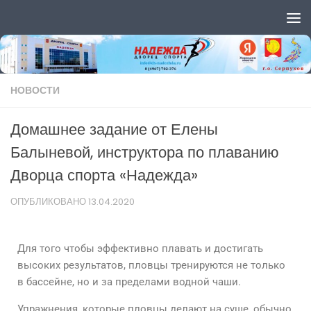
Перейти к содержимому
НОВОСТИ
Домашнее задание от Елены
Балыневой, инструктора по плаванию
Дворца спорта «Надежда»
ОПУБЛИКОВАНО
13.04.2020
Для того чтобы эффективно плавать и достигать
высоких результатов, пловцы тренируются не только
в бассейне, но и за пределами водной чаши.
Упражнения, которые пловцы делают на суше, обычно