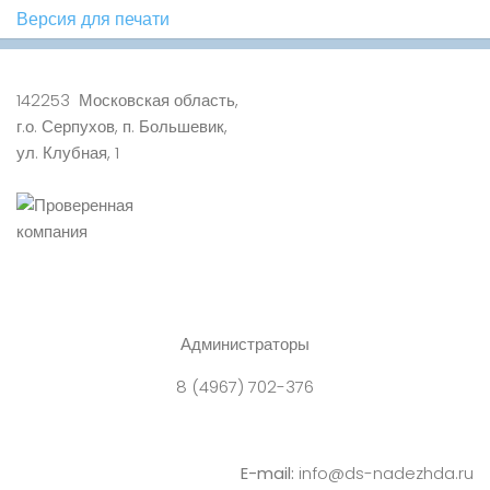
Версия для печати
142253 Московская область,
г.о. Серпухов, п. Большевик,
ул. Клубная, 1
Администраторы
8 (4967) 702-376
E-mail:
info@ds-nadezhda.ru