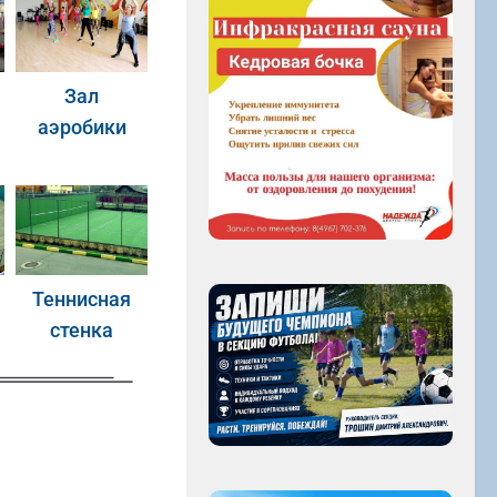
Зал
аэробики
Теннисная
стенка