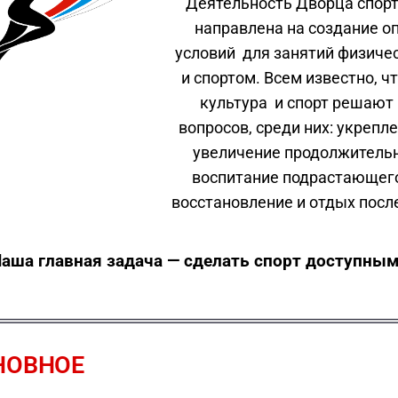
Деятельность Дворца спор
направлена на создание 
условий для занятий физиче
и спортом. Всем известно, ч
культура и спорт решают
вопросов, среди них: укрепл
увеличение продолжительн
воспитание подрастающего
восстановление и отдых после
аша главная задача — сделать спорт доступным
НОВНОЕ