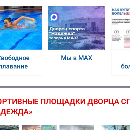
Свободное
Мы в MAX
плавание
бо
ОРТИВНЫЕ ПЛОЩАДКИ ДВОРЦА С
АДЕЖДА»