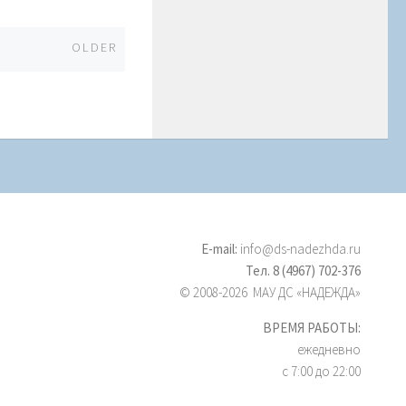
Older
OLDER
E-mail:
info@ds-nadezhda.ru
Тел. 8 (4967) 702-376
© 2008-2026 МАУ ДС «НАДЕЖДА»
ВРЕМЯ РАБОТЫ:
ежедневно
с 7:00 до 22:00