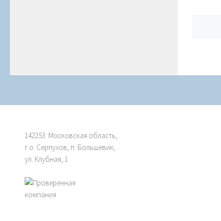
Pos
nav
142253 Московская область,
г.о. Серпухов, п. Большевик,
ул. Клубная, 1