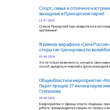
Спорт, семья и отличное настроен
выходные в Принарском парке!
13.07.2026
12 июля Принарский парк превратился в настоящ
притяжения!
В рамках марафона «Сила Россия
открытая тренировка по волейбо
30.06.2026
Это не только возможность улучшить свои навык
способ зарядиться энергией и духом командной 
Общеобластное мероприятие «Мол
Парк» прошло 27 июня в парке им
Степанова
28.06.2026
В мероприятии от Дворца спорта «Надежда» при
ребята, тренирующиеся в секциях по теннису и в