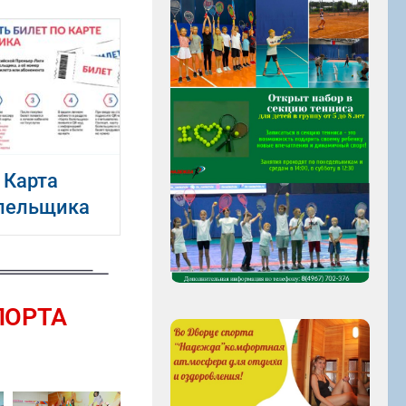
Карта
лельщика
ПОРТА