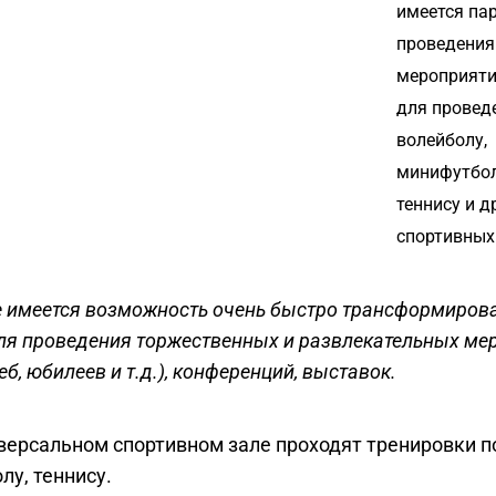
имеется па
проведения
мероприяти
для проведе
волейболу,
минифутбо
теннису и д
спортивных
 имеется возможность очень быстро трансформиров
ля проведения торжественных и развлекательных ме
еб, юбилеев и т.д.), конференций, выставок.
версальном спортивном зале проходят тренировки п
лу, теннису.