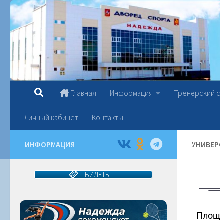
Перейти к содержимому
Главная
Информация
Тренерский 
Личный кабинет
Контакты
ИНФОРМАЦИЯ
УНИВЕР
БИЛЕТЫ
Площа