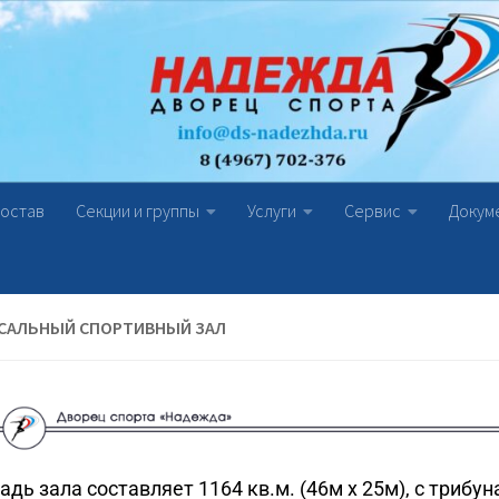
состав
Секции и группы
Услуги
Сервис
Докум
САЛЬНЫЙ СПОРТИВНЫЙ ЗАЛ
дь зала составляет 1164 кв.м. (46м х 25м), с трибу