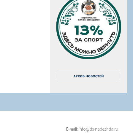
E-mail:
info@ds-nadezhda.ru