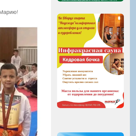
 Марию!