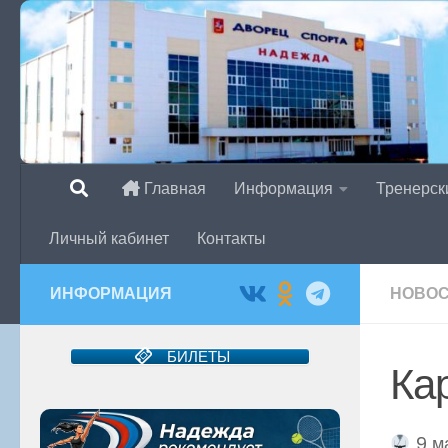
Перейти к содержимому
Главная
Информация
Тренерск
Личный кабинет
Контакты
ИНФОРМАЦИЯ
НОВО
БИЛЕТЫ
Ка
9 м