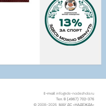
E-mail:
info@ds-nadezhda.ru
Тел. 8 (4967) 702-376
© 2008-2026 МАУ ДС «НАДЕЖДА»