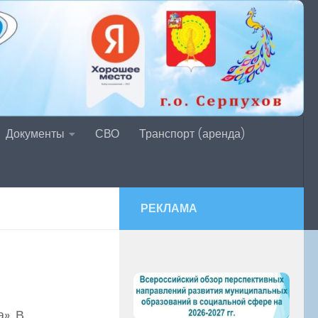
Документы
СВО
Транспорт (аренда)
РЕКЛАМА
».
В