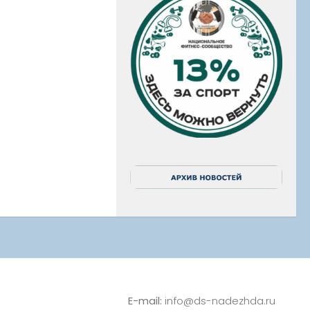
E-mail:
info@ds-nadezhda.ru