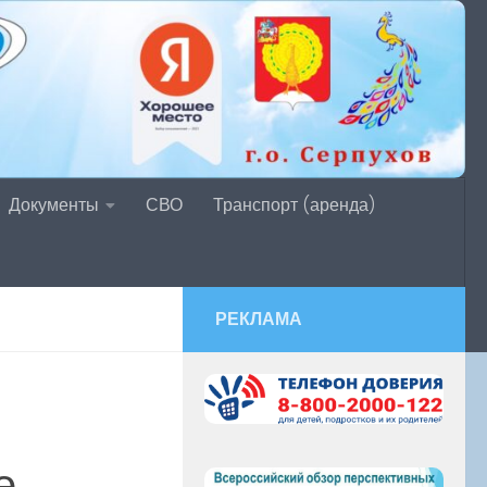
Документы
СВО
Транспорт (аренда)
РЕКЛАМА
е