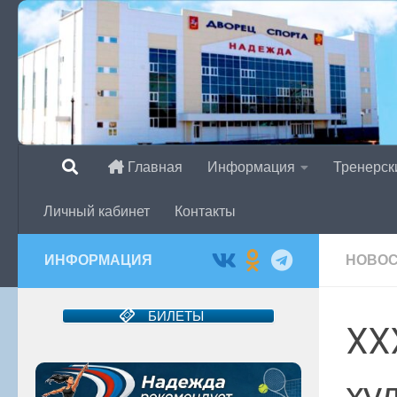
Перейти к содержимому
Главная
Информация
Тренерск
Личный кабинет
Контакты
ИНФОРМАЦИЯ
НОВО
БИЛЕТЫ
XX
ху