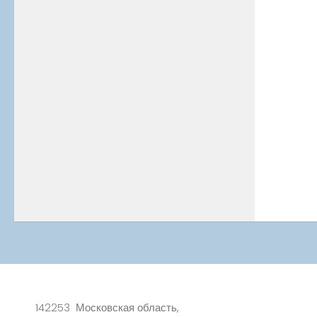
142253 Московская область,