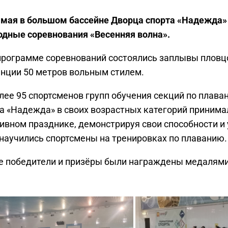
 мая в большом бассейне Дворца спорта «Надежда»
дные соревнования «Весенняя волна».
программе соревнований состоялись заплывы пловц
нции 50 метров вольным стилем.
лее 95 спортсменов групп обучения секций по плав
а «Надежда» в своих возрастных категорий принима
ивном празднике, демонстрируя свои способности и 
научились спортсмены на тренировках по плаванию.
е победители и призёры были награждены медалями