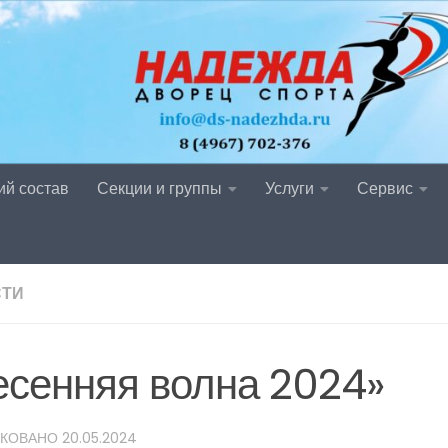
ий состав
Секции и группы
Услуги
Сервис
СТИ
есенняя волна 2024»
ИКОВАНО
20.05.2024