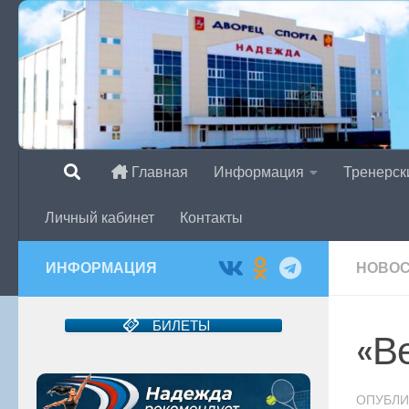
Перейти к содержимому
Главная
Информация
Тренерск
Личный кабинет
Контакты
ИНФОРМАЦИЯ
НОВО
БИЛЕТЫ
«В
ОПУБЛ