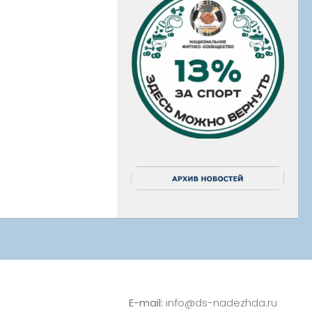
E-mail:
info@ds-nadezhda.ru