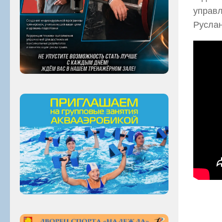
управл
Руслан