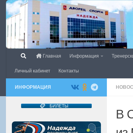
Перейти к содержимому
Главная
Информация
Тренерск
Личный кабинет
Контакты
ИНФОРМАЦИЯ
НОВО
БИЛЕТЫ
В 
из