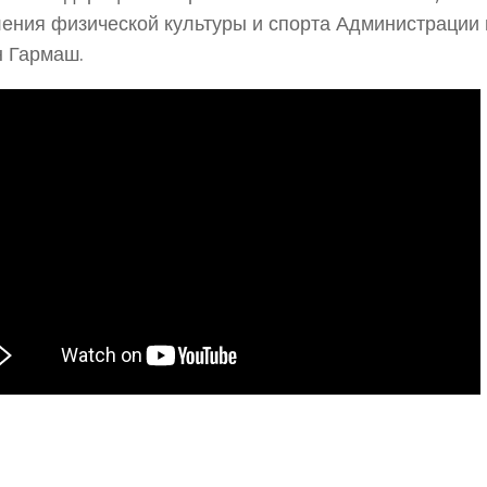
ения физической культуры и спорта Администрации г
 Гармаш.