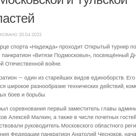
ластей
ИКОВАНО
20.04.2022
рце спорта «Надежда» проходит Открытый турнир по
 панкратион «Витязи Подмосковья», посвящённый Д
й Отечественной войне.
атион — один из старейших видов единоборств. Его
ся широкое разнообразие технических действий, ком
ых боев и борьбы.
ыл соревнования первый заместитель главы админис
ов Алексей Малкин, а также в числе почетных госте
ствовали руководитель Московского областного рег
ния Федерации панкратион Анатолий Чесноков, нач