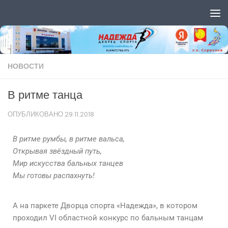
Перейти к содержимому
НОВОСТИ
В ритме танца
ОПУБЛИКОВАНО
29.11.2018
В ритме румбы, в ритме вальса,
Открывая звёздный путь,
Мир искусства бальных танцев
Мы готовы распахнуть!
А на паркете Дворца спорта «Надежда», в котором
проходил VI областной конкурс по бальным танцам