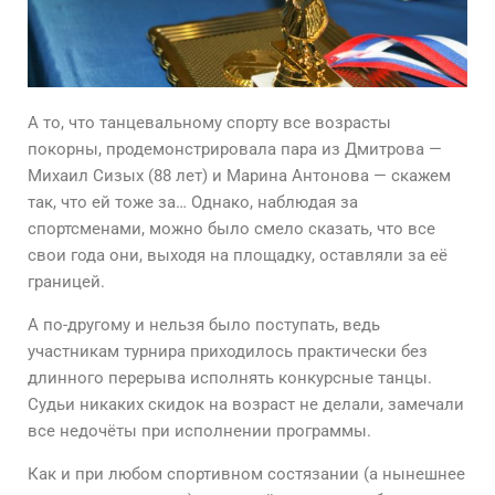
А то, что танцевальному спорту все возрасты
покорны, продемонстрировала пара из Дмитрова —
Михаил Сизых (88 лет) и Марина Антонова — скажем
так, что ей тоже за… Однако, наблюдая за
спортсменами, можно было смело сказать, что все
свои года они, выходя на площадку, оставляли за её
границей.
А по-другому и нельзя было поступать, ведь
участникам турнира приходилось практически без
длинного перерыва исполнять конкурсные танцы.
Судьи никаких скидок на возраст не делали, замечали
все недочёты при исполнении программы.
Как и при любом спортивном состязании (а нынешнее