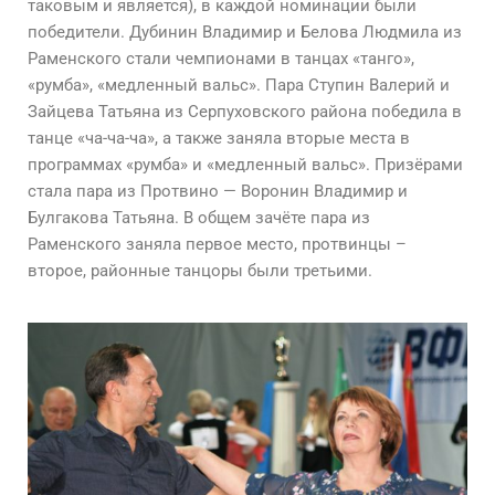
таковым и является), в каждой номинации были
победители. Дубинин Владимир и Белова Людмила из
Раменского стали чемпионами в танцах «танго»,
«румба», «медленный вальс». Пара Ступин Валерий и
Зайцева Татьяна из Серпуховского района победила в
танце «ча-ча-ча», а также заняла вторые места в
программах «румба» и «медленный вальс». Призёрами
стала пара из Протвино — Воронин Владимир и
Булгакова Татьяна. В общем зачёте пара из
Раменского заняла первое место, протвинцы –
второе, районные танцоры были третьими.