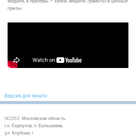
медали, а призёры — кубки, медали, грамоты и ценные
призы.
Версия для печати
142253 Московская область,
г.о. Серпухов, п. Большевик,
ул. Клубная, 1