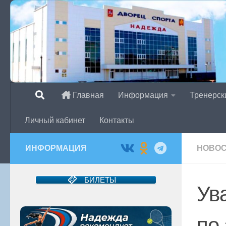
Перейти к содержимому
Главная
Информация
Тренерск
Личный кабинет
Контакты
ИНФОРМАЦИЯ
НОВО
БИЛЕТЫ
Ув
по