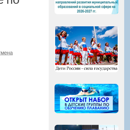
тмена