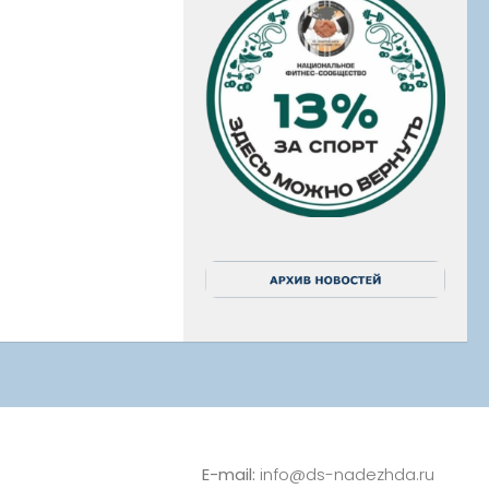
E-mail:
info@ds-nadezhda.ru