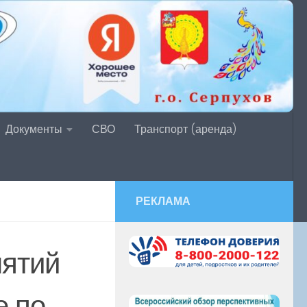
Документы
СВО
Транспорт (аренда)
РЕКЛАМА
нятий
е по