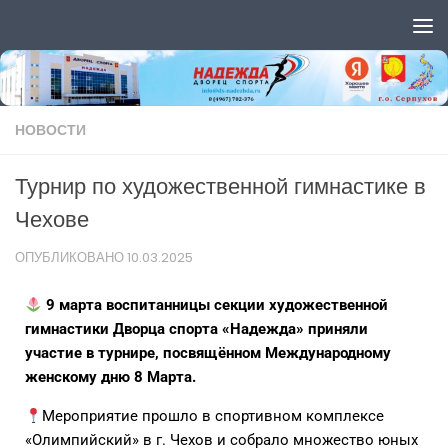
Перейти к содержимому
НОВОСТИ
Турнир по художественной гимнастике в
Чехове
ОПУБЛИКОВАНО
10.03.2025
9 марта воспитанницы секции художественной
гимнастики Дворца спорта «Надежда» приняли
участие в турнире, посвящённом Международному
женскому дню 8 Марта.
Мероприятие прошло в спортивном комплексе
«Олимпийский» в г. Чехов и собрало множество юных