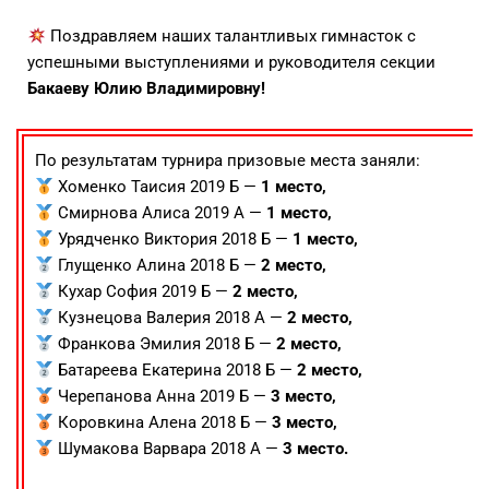
Поздравляем наших талантливых гимнасток с
успешными выступлениями и руководителя секции
Бакаеву Юлию Владимировну!
По результатам турнира призовые места заняли:
Хоменко Таисия 2019 Б —
1 место,
Смирнова Алиса 2019 А —
1 место,
Урядченко Виктория 2018 Б —
1 место,
Глущенко Алина 2018 Б —
2 место,
Кухар София 2019 Б —
2 место,
Кузнецова Валерия 2018 А —
2 место,
Франкова Эмилия 2018 Б —
2 место,
Батареева Екатерина 2018 Б —
2 место,
Черепанова Анна 2019 Б —
3 место,
Коровкина Алена 2018 Б —
3 место,
Шумакова Варвара 2018 А —
3 место.