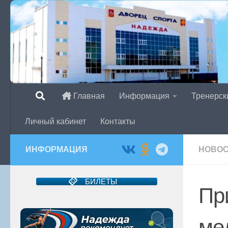
Перейти к содержимому
Главная
Информация
Тренерск
Личный кабинет
Контакты
ИНФОРМАЦИЯ
НОВО
БИЛЕТЫ
Пр
ме