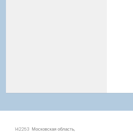
142253 Московская область,