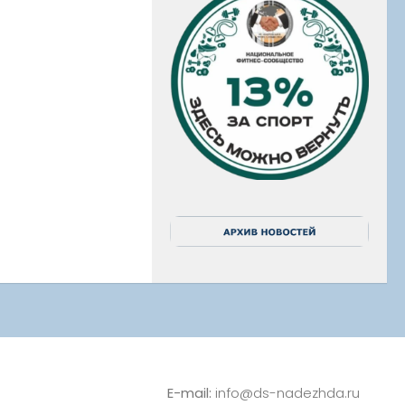
E-mail:
info@ds-nadezhda.ru