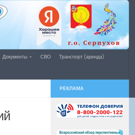
Документы
СВО
Транспорт (аренда)
РЕКЛАМА
ий