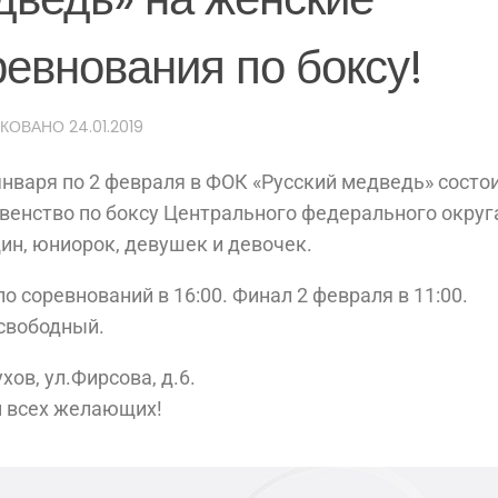
ревнования по боксу!
ИКОВАНО
24.01.2019
января по 2 февраля в ФОК «Русский медведь» состо
венство по боксу Центрального федерального округ
н, юниорок, девушек и девочек.
о соревнований в 16:00. Финал 2 февраля в 11:00.
свободный.
хов, ул.Фирсова, д.6.
 всех желающих!