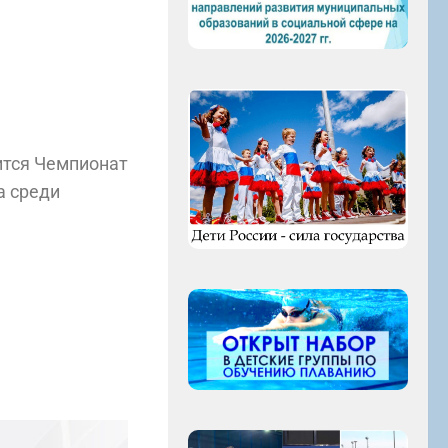
ится Чемпионат
а среди