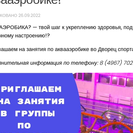
ИКОВАНО
26.09.2022
ЭРОБИКА? — твой шаг к укреплению здоровья, под
чному настроению!?
ашаем на занятия по аквааэробике во Дворец спорт
нительная информация по телефону: 8 (4967) 702