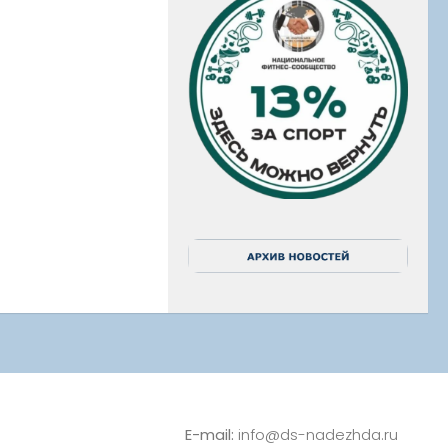
E-mail:
info@ds-nadezhda.ru