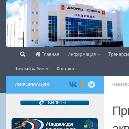
Перейти к содержимому
Главная
Информация
Тренерск
Личный кабинет
Контакты
ИНФОРМАЦИЯ
НОВО
БИЛЕТЫ
Пр
ак