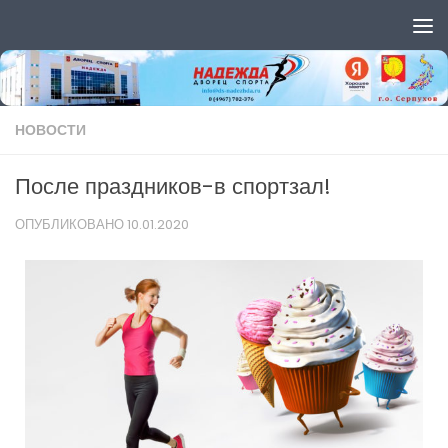
Перейти к содержимому
НОВОСТИ
После праздников-в спортзал!
ОПУБЛИКОВАНО
10.01.2020