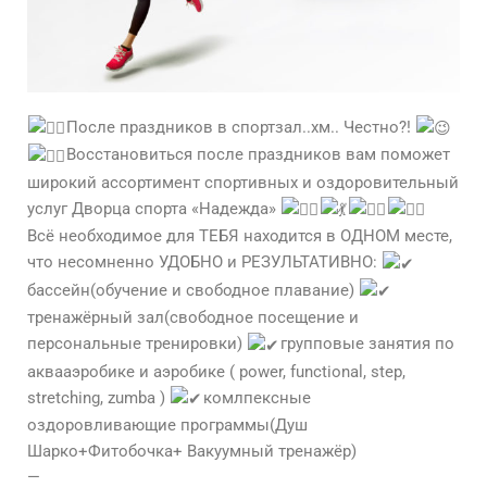
После праздников в спортзал..хм.. Честно?!
Восстановиться после праздников вам поможет
широкий ассортимент спортивных и оздоровительный
услуг Дворца спорта «Надежда»
Всё необходимое для ТЕБЯ находится в ОДНОМ месте,
что несомненно УДОБНО и РЕЗУЛЬТАТИВНО:
бассейн(обучение и свободное плавание)
тренажёрный зал(свободное посещение и
персональные тренировки)
групповые занятия по
аквааэробике и аэробике ( power, functional, step,
strеtching, zumba )
комлпексные
оздоровливающие программы(Душ
Шарко+Фитобочка+ Вакуумный тренажёр)
—