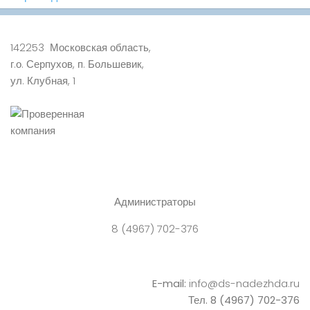
142253 Московская область,
г.о. Серпухов, п. Большевик,
ул. Клубная, 1
Администраторы
8 (4967) 702-376
E-mail:
info@ds-nadezhda.ru
Тел. 8 (4967) 702-376