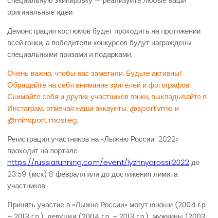
специальную экипировку — реализуйте любые ваши
оригинальные идеи.
Демонстрация костюмов будет проходить на протяжении
всей гонки, а победители конкурсов будут награждены
специальными призами и подарками.
Очень важно, чтобы вас заметили. Будьте активны!
Обращайте на себя внимание зрителей и фотографов.
Снимайте себя и других участников гонки, выкладывайте в
Инстаграм, отмечая наши аккаунты: @sportvmo и
@minsport.mosreg.
Регистрация участников на «Лыжню России-2022»
проходит на портале
https://russiarunning.com/event/lyzhnyarossii2022
до
23:59 (мск) 8 февраля или до достижения лимита
участников.
Принять участие в «Лыжне России» могут юноши (2004 г.р.
– 2013 г.р.), девушки (2004 г.р. – 2013 г.р.), мужчины (2003