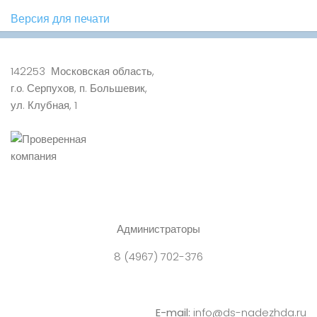
Версия для печати
142253 Московская область,
г.о. Серпухов, п. Большевик,
ул. Клубная, 1
Администраторы
8 (4967) 702-376
E-mail:
info@ds-nadezhda.ru