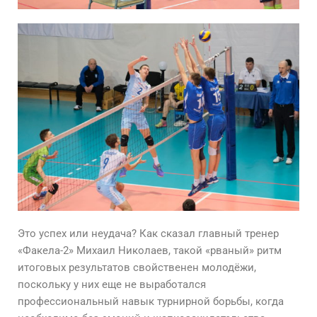
Это успех или неудача? Как сказал главный тренер
«Факела-2» Михаил Николаев, такой «рваный» ритм
итоговых результатов свойственен молодёжи,
поскольку у них еще не выработался
профессиональный навык турнирной борьбы, когда