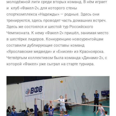
молодёжной лиги среди вторых команд. В нём играет
и клуб «Факел-2», для которого стены
спорткомплекса «Надежды» — родные. Здесь они
тренируются, здесь проводят часть домашних встреч.
Здесь же состоялся и шестой тур Российского
Чемпионата. К нему «Факел-2» пришёл, занимая место
в шестёрке лидеров. Конкуренцию новоуренгойцам
составили дублирующие составы команд
«Ярославские медведи» и «Енисея» из Красноярска.
Четвёртым коллективом была команда «Динамо-2», с
которой «Факел» уже сыграл на старте турнира.