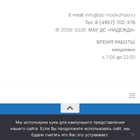
E-mail:
info@ds-nadezhda.ru
Тел. 8 (4967) 702-376
© 2008-2026 МАУ ДС «НАДЕЖДА»
ВРЕМЯ РАБОТЫ:
ежедневно
с 7:00 до 22:00
Дворец спорта «Надежда» © 2026. Все права защищены.
Мы используем куки для наилучшего представления
нашего сайта. Если Вы продолжите использовать сайт, мы
будем считать что Вас это устраивает.