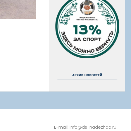
E-mail:
info@ds-nadezhda.ru