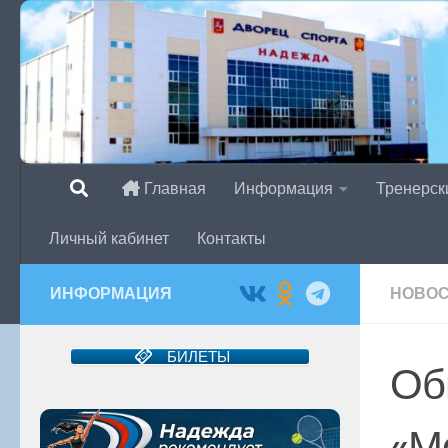
Перейти к содержимому
Главная
Информация
Тренерск
Личный кабинет
Контакты
ИНФОРМАЦИЯ
НОВО
БИЛЕТЫ
Об
«М