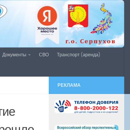
Документы
СВО
Транспорт (аренда)
РЕКЛАМА
тие
прошло