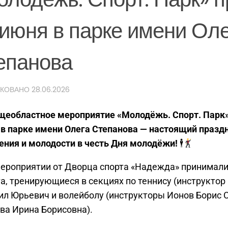
 июня в парке имени Ол
епанова
ИКОВАНО
28.06.2026
щеобластное мероприятие «Молодёжь. Спорт. Парк»
в парке имени Олега Степанова — настоящий праздн
ния и молодости в честь Дня молодёжи!
🕴
мероприятии от Дворца спорта «Надежда» принимали
а, тренирующиеся в секциях по теннису (инструктор
л Юрьевич и волейболу (инструкторы Ионов Борис 
ва Ирина Борисовна).