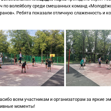
ч по волейболу среди смешанных команд «Молодёж
ранов». Ребята показали отличную слаженность и к
асибо всем участникам и организаторам за яркие эм
тивные моменты!