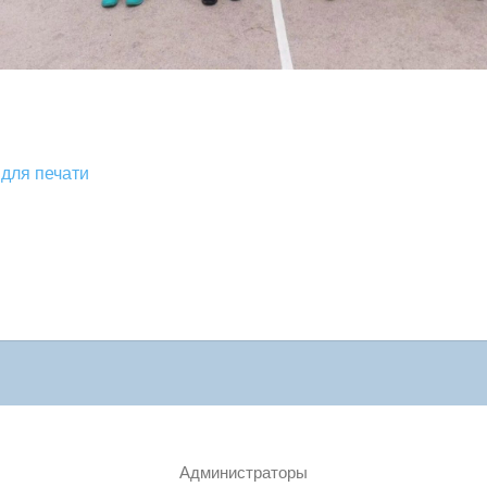
для печати
Администраторы