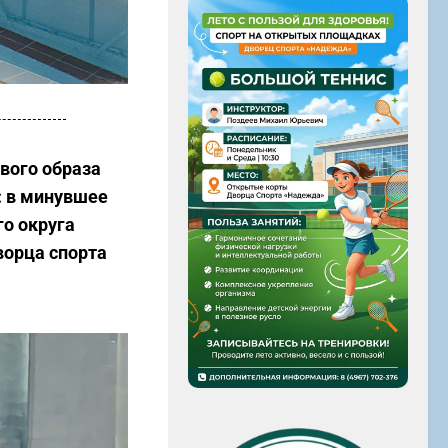
вого образа
: в минувшее
го округа
ворца спорта