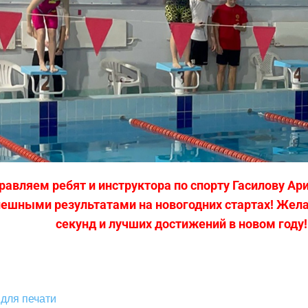
равляем ребят и инструктора по спорту Гасилову Ари
пешными результатами на новогодних стартах! Же
секунд и лучших достижений в новом году!
для печати