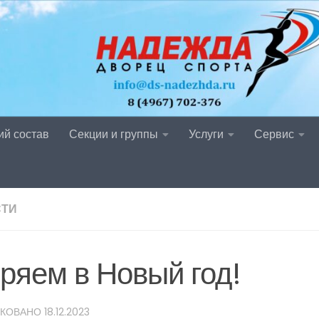
ий состав
Секции и группы
Услуги
Сервис
СТИ
ряем в Новый год!
ИКОВАНО
18.12.2023