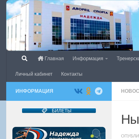
Перейти к содержимому
Главная
Информация
Тренерск
Личный кабинет
Контакты
ИНФОРМАЦИЯ
НОВО
БИЛЕТЫ
Ны
ОПУБЛ