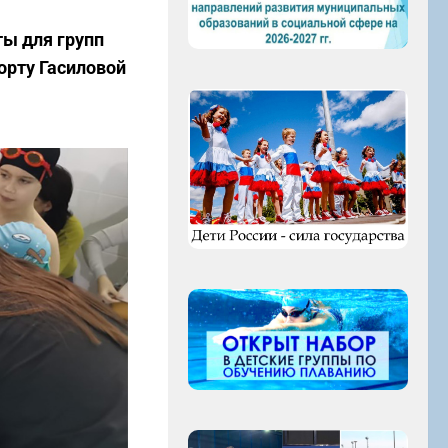
ты для групп
порту Гасиловой