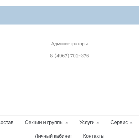
Администраторы
8 (4967) 702-376
состав
Секции и группы
Услуги
Сервис
Личный кабинет
Контакты