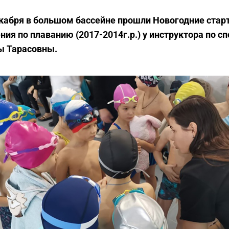
кабря в большом бассейне прошли Новогодние стар
ния по плаванию (2017-2014г.р.) у инструктора по с
ы Тарасовны.