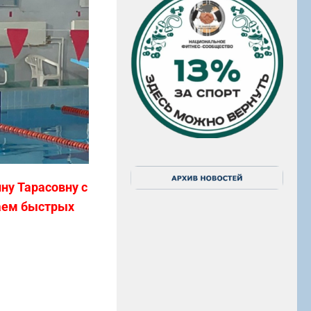
ну Тарасовну с
лаем быстрых