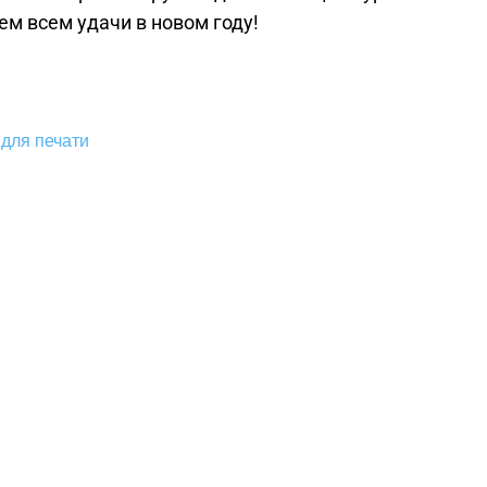
м всем удачи в новом году!
для печати