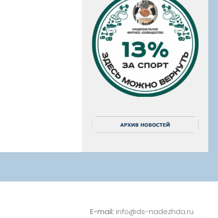
E-mail:
info@ds-nadezhda.ru