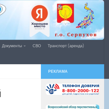
Документы
СВО
Транспорт (аренда)
РЕКЛАМА
й