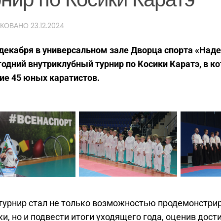
ИКОВАНО
23.12.2024
 декабря в универсальном зале Дворца спорта «Над
одний внутриклубный турнир по Косики Каратэ, в к
ие 45 юных каратистов.
турнир стал не только возможностью продемонстри
и, но и подвести итоги уходящего года, оценив дос