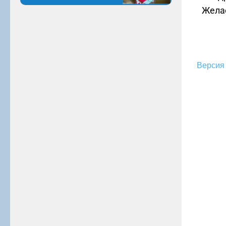
Желае
Версия 