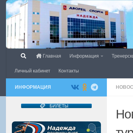
Перейти к содержимому
Главная
Информация
Тренерск
Личный кабинет
Контакты
ИНФОРМАЦИЯ
НОВО
БИЛЕТЫ
Но
ту