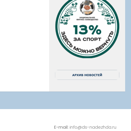
E-mail:
info@ds-nadezhda.ru