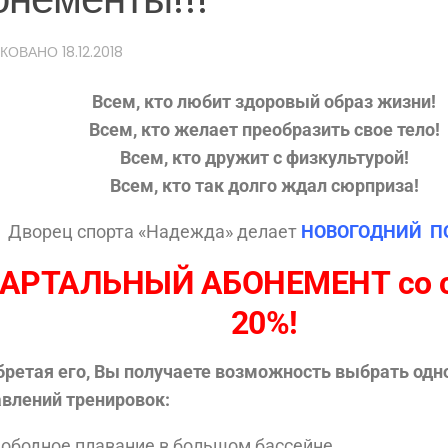
ИКОВАНО
18.12.2018
Всем, кто любит здоровый образ жизни!
Всем, кто желает преобразить свое тело!
Всем, кто дружит с физкультурой!
Всем, кто так долго ждал сюрприза!
Дворец спорта «Надежда» делает
НОВОГОДНИЙ П
АРТАЛЬНЫЙ АБОНЕМЕНТ со 
20%!
ретая его, Вы получаете возможность выбрать одн
влений тренировок:
вободное плавание в большом бассейне,