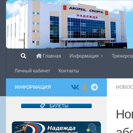
Перейти к содержимому
Главная
Информация
Тренерск
Личный кабинет
Контакты
ИНФОРМАЦИЯ
НОВО
БИЛЕТЫ
Но
аб