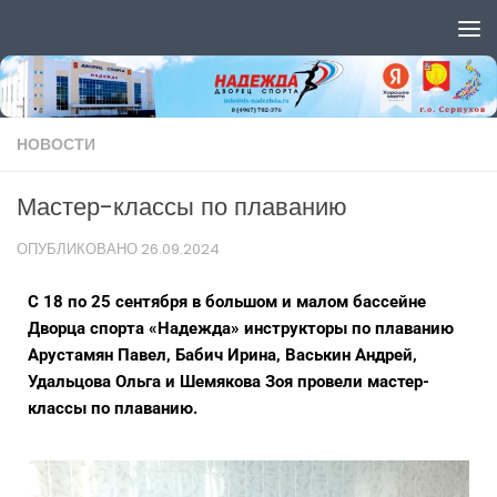
Перейти к содержимому
НОВОСТИ
Мастер-классы по плаванию
ОПУБЛИКОВАНО
26.09.2024
С 18 по 25 сентября в большом и малом бассейне
Дворца спорта «Надежда» инструкторы по плаванию
Арустамян Павел, Бабич Ирина, Васькин Андрей,
Удальцова Ольга и Шемякова Зоя провели мастер-
классы по плаванию.