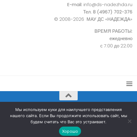
E-mail:
info@ds-nadezhda.ru
Тел. 8 (4967) 702-376
© 2008-2026 МАУ ДС «НАДЕЖДА»
ВРЕМЯ РАБОТЫ:
ежедневно
с 7:00 до 22:00
Дворец спорта «Надежда» © 2026. Все права защищены.
Мы используем куки для наилучшего представления
нашего сайта. Если Вы продолжите использовать сайт, мы
будем считать что Вас это устраивает.
Хорошо