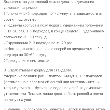
Большинство упражнений можно делать в домашних
условиях!например:
?Планка — 2-5 подходов, по 1-2 минуты в зависимости от
уровня подготовки.
?Подъемы корпуса в позу лодки с удержанием положения
— 10-20 раз, 3-5 подходов, в конце каждого — удерживаем
положение 30-60 секунд.
?Скручивания 2-3 подхода по 15-20 раз.
?»Ножницы» лежа на спине с опорой на предплечья — 2-3
подхода по 30-60 секунд.
?Приседания и пистолетик
3. Отрабатываем форму для стандарта.
Удержание позиций рук — полторы минуты, 3-7 подходов
(оптимально с эластичной лентой или гантелями)нет ни
того, ни другого — бутылки с водой или любые домашние
утяжелители. Помним, линия должна быть ровной и плечи
не лезут на уши.
4. Релеве – 2 подхода по 1 минуте в шестой и первой, затем