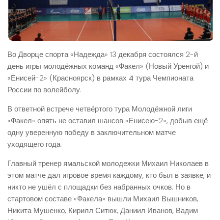
Во Дворце спорта «Надежда» 13 декабря состоялся 2-й
день игры молодёжных команд «Факел» (Новый Уренгой) и
«Енисей-2» (Красноярск) в рамках
4 тура Чемпионата
России по волейболу
.
В ответной встрече четвёртого тура Молодёжной лиги
«Факел» опять не оставил шансов «Енисею-2», добыв ещё
одну уверенную победу в заключительном матче
уходящего года.
Главный тренер ямальской молодежки Михаил Николаев в
этом матче дал игровое время каждому, кто был в заявке, и
никто не ушёл с площадки без набранных очков. Но в
стартовом составе «Факела» вышли Михаил Вышников,
Никита Мушенко, Кирилл Ситюк, Даниил Иванов, Вадим