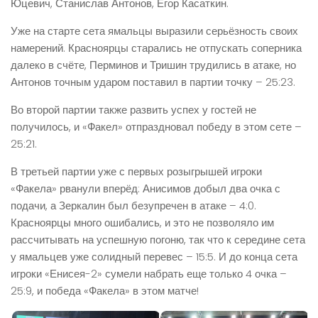
Юцевич, Станислав Антонов, Егор Касаткин.
Уже на старте сета ямальцы выразили серьёзность своих
намерений. Красноярцы старались не отпускать соперника
далеко в счёте, Перминов и Тришин трудились в атаке, но
Антонов точным ударом поставил в партии точку – 25:23.
Во второй партии также развить успех у гостей не
получилось, и «Факел» отпраздновал победу в этом сете –
25:21.
В третьей партии уже с первых розыгрышей игроки
«Факела» рванули вперёд: Анисимов добыл два очка с
подачи, а Зеркалин был безупречен в атаке – 4:0.
Красноярцы много ошибались, и это не позволяло им
рассчитывать на успешную погоню, так что к середине сета
у ямальцев уже солидный перевес – 15:5. И до конца сета
игроки «Енисея-2» сумели набрать еще только 4 очка –
25:9, и победа «Факела» в этом матче!