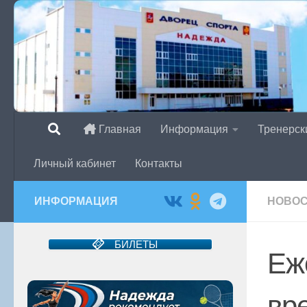
Перейти к содержимому
Главная
Информация
Тренерск
Личный кабинет
Контакты
ИНФОРМАЦИЯ
НОВО
БИЛЕТЫ
Еж
вр