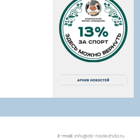
E-mail:
info@ds-nadezhda.ru