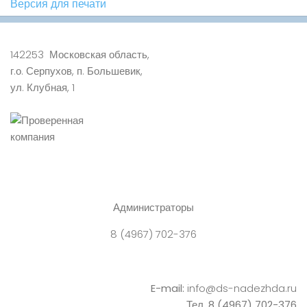
Версия для печати
142253 Московская область,
г.о. Серпухов, п. Большевик,
ул. Клубная, 1
Администраторы
8 (4967) 702-376
E-mail:
info@ds-nadezhda.ru
Тел. 8 (4967) 702-376