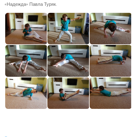
«Надежда» Павла Туряк.