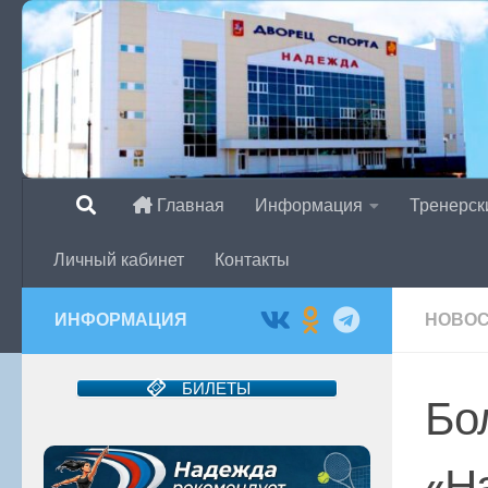
Перейти к содержимому
Главная
Информация
Тренерск
Личный кабинет
Контакты
ИНФОРМАЦИЯ
НОВО
БИЛЕТЫ
Бо
«Н