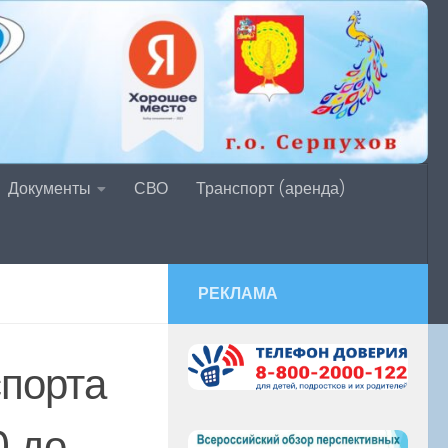
Документы
СВО
Транспорт (аренда)
РЕКЛАМА
спорта
0 до