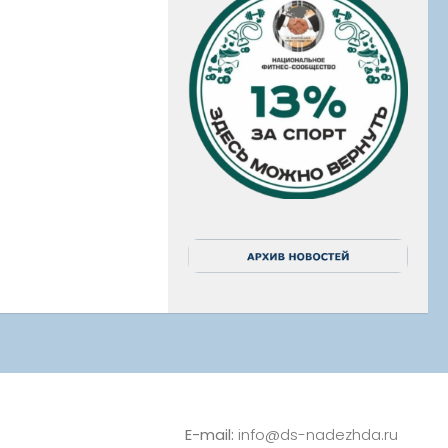
E-mail:
info@ds-nadezhda.ru