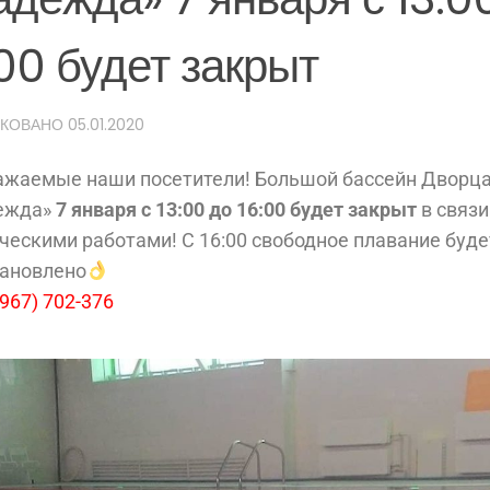
:00 будет закрыт
ИКОВАНО
05.01.2020
ажаемые наши посетители! Большой бассейн Дворца
ежда»
7 января с 13:00 до 16:00 будет закрыт
в связи
ческими работами! С 16:00 свободное плавание буде
тановлено
967) 702-376