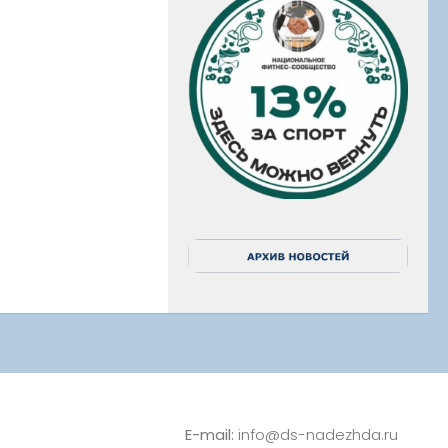
E-mail:
info@ds-nadezhda.ru