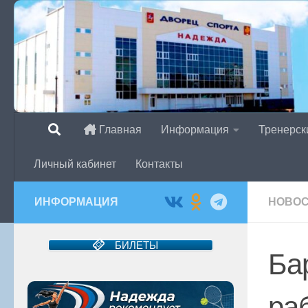
Перейти к содержимому
Главная
Информация
Тренерск
Личный кабинет
Контакты
ИНФОРМАЦИЯ
НОВО
БИЛЕТЫ
Ба
ра