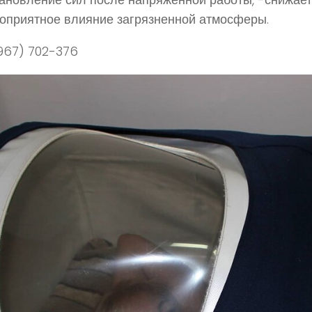
оприятное влияние загрязненной атмосферы.
967) 702-376