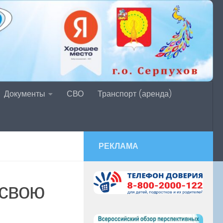
Документы
СВО
Транспорт (аренда)
РЕКЛАМА
 свою