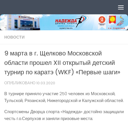
Перейти к содержимому
НОВОСТИ
9 марта в г. Щелково Московской
области прошел XII открытый детский
турнир по каратэ (WKF) «Первые шаги»
ОПУБЛИКОВАНО
10.03.2020
В турнире приняло участие 250 человек из Московской,
Тульской, Рязанской, Нижегородской и Калужской областей.
Спортсмены Дворца спорта «Надежда» достойно защищали
честь г.о.Серпухов и заняли призовые места: