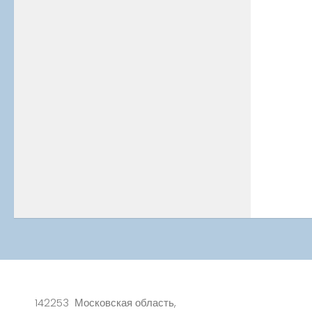
142253 Московская область,