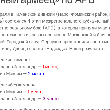
раля в Таманской дивизии (Наро-Фоминский район,
ь) состоялся
4 этап Межрегионального кубка «Юный
ютно реальному бою (АРБ)
, в котором приняли учас
портсменов из разных регионов Московской и близ
ей. Городской округ Серпухов представили спортсме
тиону Дворца спорта «Надежда». Наши результаты:
еле «в кимоно»:
кланов Александр —
1 место
,
кин Максим —
2 место
.
еле «без кимоно»:
кин Максим —
1 место
,
кланов Александр —
3 место
.
вляем с победами спортсменов и инструктора по ф