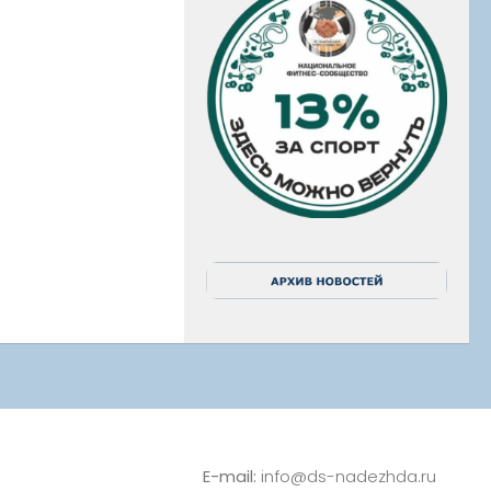
E-mail:
info@ds-nadezhda.ru