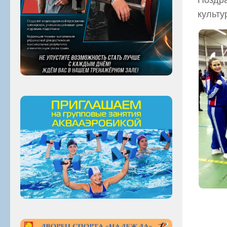
культу