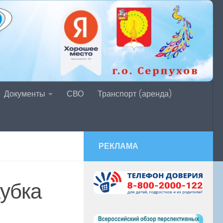
Документы
СВО
Транспорт (аренда)
РЕКЛАМА
кубка