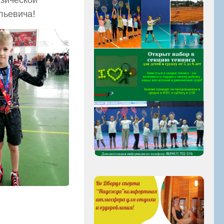
льевича!