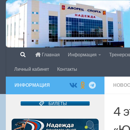
Перейти к содержимому
Главная
Информация
Тренерск
Личный кабинет
Контакты
ИНФОРМАЦИЯ
НОВО
БИЛЕТЫ
4 
«Ю