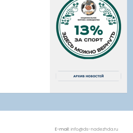
E-mail:
info@ds-nadezhda.ru