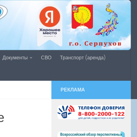
Документы
СВО
Транспорт (аренда)
РЕКЛАМА
е
.