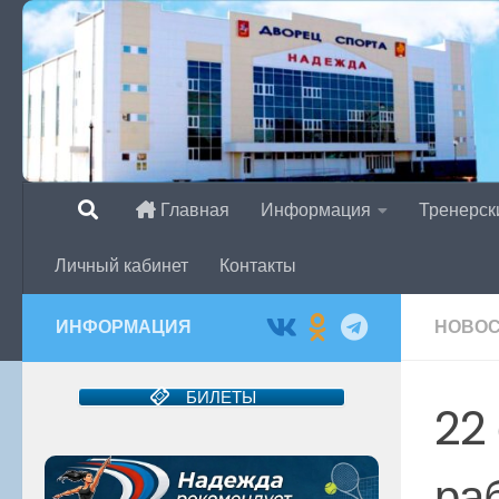
Перейти к содержимому
Главная
Информация
Тренерск
Личный кабинет
Контакты
ИНФОРМАЦИЯ
НОВО
БИЛЕТЫ
22
ра