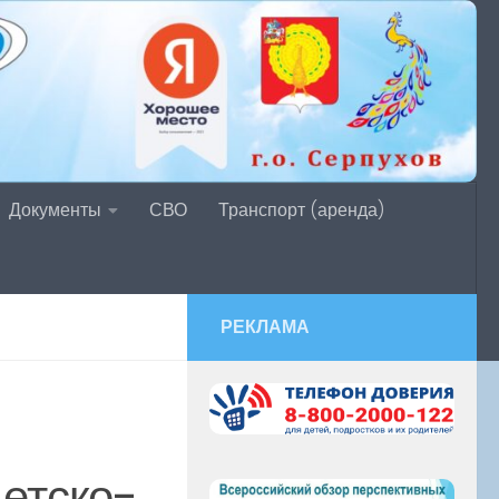
Документы
СВО
Транспорт (аренда)
РЕКЛАМА
етско-