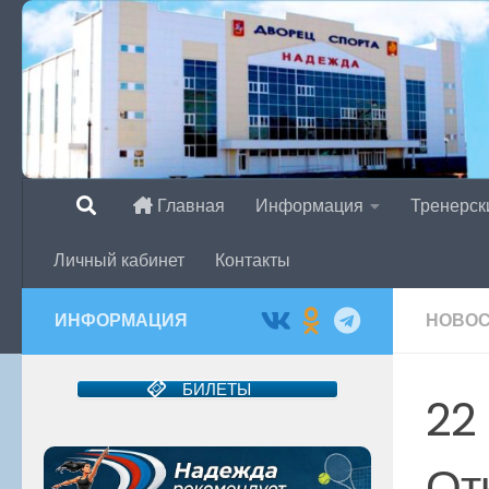
Перейти к содержимому
Главная
Информация
Тренерск
Личный кабинет
Контакты
ИНФОРМАЦИЯ
НОВО
БИЛЕТЫ
22
От