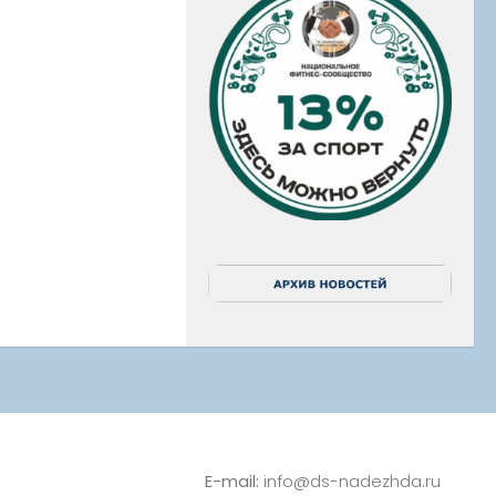
E-mail:
info@ds-nadezhda.ru