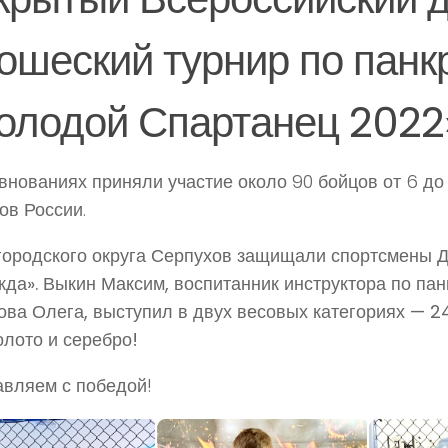
ошеский турнир по панк
олодой Спартанец 2022
внованиях приняли участие около 90 бойцов от 6 до 
ов России.
городского округа Серпухов защищали спортсмены 
да». Выкин Максим, воспитанник инструктора по пан
ва Олега, выступил в двух весовых категориях — 24 
олото и серебро!
вляем с победой!