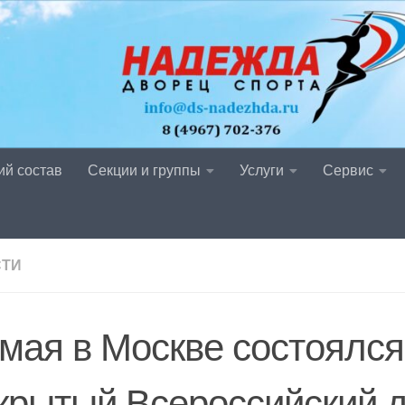
ий состав
Секции и группы
Услуги
Сервис
СТИ
 мая в Москве состоялся
крытый Всероссийский д