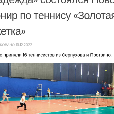
рнир по теннису «Золота
кетка»
ИКОВАНО
19.12.2022
е приняли 16 теннисистов из Серпухова и Протвино.