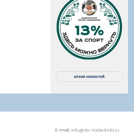
E-mail:
info@ds-nadezhda.ru