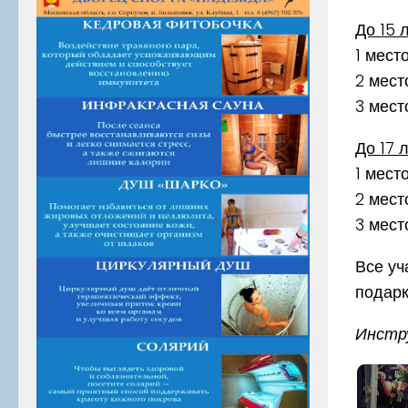
До 15 л
1 мест
2 мест
3 мест
До 17 л
1 мест
2 мест
3 мест
Все уч
подар
Инстр