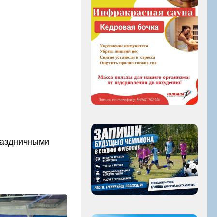
раздничными