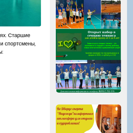
ях. Старшие
и спортсмены,
ы: