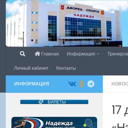
Перейти к содержимому
Главная
Информация
Тренерск
Личный кабинет
Контакты
ИНФОРМАЦИЯ
НОВО
БИЛЕТЫ
17
«Н