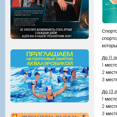
Спортс
спортс
которы
До 11 л
1 мест
2 мест
3 мест
До 13 л
1 мест
2 мест
3 мест