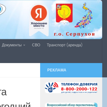
Документы
СВО
Транспорт (аренда)
РЕКЛАМА
та
огодний