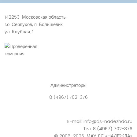
142253 Московская область,
г.о. Серпухов, п. Большевик,
ул. Клубная, 1
Администраторы
8 (4967) 702-376
E-mail:
info@ds-nadezhda.ru
Тел. 8 (4967) 702-376
© 2008-2026 МАУ ДС «НАДЕЖДА»