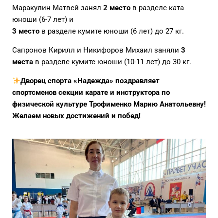
Маракулин Матвей занял
2 место
в разделе ката
юноши (6-7 лет) и
3 место
в разделе кумите юноши (6 лет) до 27 кг.
Сапронов Кирилл и Никифоров Михаил заняли
3
места
в разделе кумите юноши (10-11 лет) до 30 кг.
Дворец спорта «Надежда» поздравляет
спортсменов секции карате и инструктора по
физической культуре Трофименко Марию Анатольевну!
Желаем новых достижений и побед!