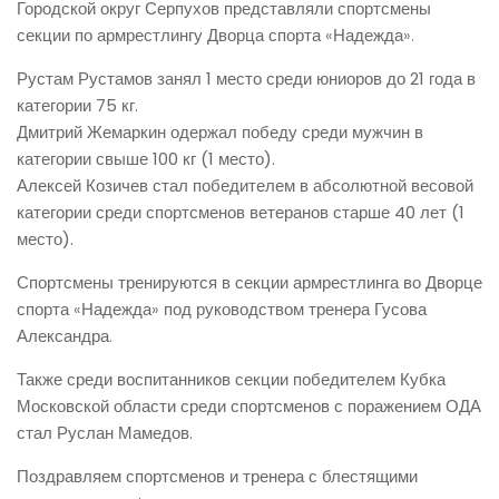
Городской округ Серпухов представляли спортсмены
секции по армрестлингу Дворца спорта «Надежда».
Рустам Рустамов занял 1 место среди юниоров до 21 года в
категории 75 кг.
Дмитрий Жемаркин одержал победу среди мужчин в
категории свыше 100 кг (1 место).
Алексей Козичев стал победителем в абсолютной весовой
категории среди спортсменов ветеранов старше 40 лет (1
место).
Спортсмены тренируются в секции армрестлинга во Дворце
спорта «Надежда» под руководством тренера Гусова
Александра.
Также среди воспитанников секции победителем Кубка
Московской области среди спортсменов с поражением ОДА
стал Руслан Мамедов.
Поздравляем спортсменов и тренера с блестящими