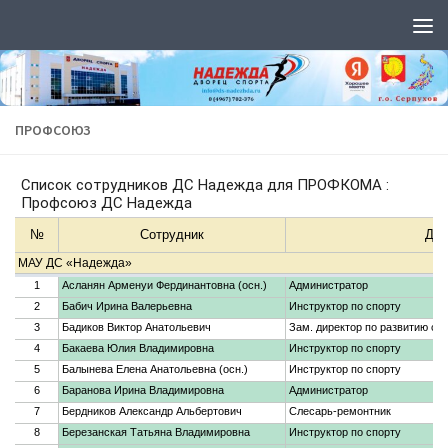
Перейти к содержимому
ПРОФСОЮЗ