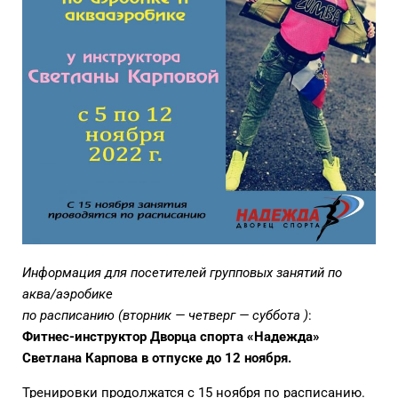
Информация для посетителей групповых занятий по
аква/аэробике
по расписанию (вторник — четверг — суббота )
:
Фитнес-инструктор Дворца спорта «Надежда»
Светлана Карпова в отпуске до 12 ноября.
Тренировки продолжатся с 15 ноября по расписанию.