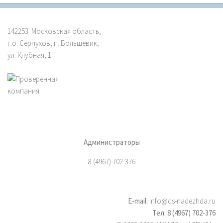
142253 Московская область,
г.о. Серпухов, п. Большевик,
ул. Клубная, 1
Администраторы
8 (4967) 702-376
E-mail:
info@ds-nadezhda.ru
Тел. 8 (4967) 702-376