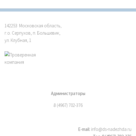
142253 Московская область,
г.о. Серпухов, п. Большевик,
ул. Клубная, 1
Администраторы
8 (4967) 702-376
E-mail:
info@ds-nadezhda.ru